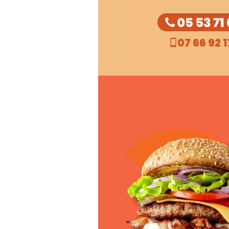
07 66 92 1
